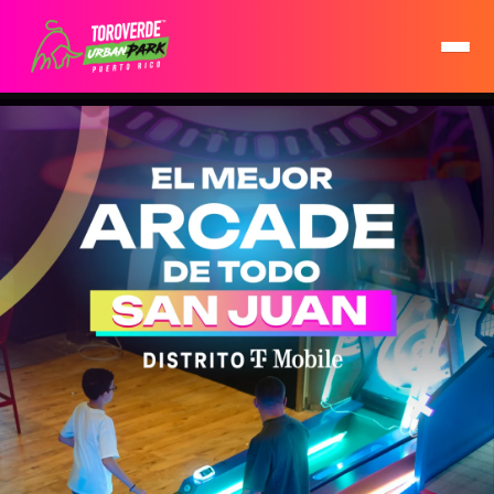
Urban Park — Toro Verde San Juan