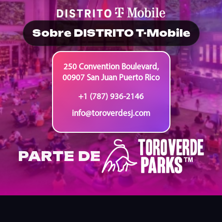
Sobre DISTRITO T-Mobile
250 Convention Boulevard,
00907 San Juan Puerto Rico
+1 (787) 936-2146
info@toroverdesj.com
PARTE DE