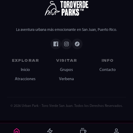
La aventura urbana más emocionante en San Juan, Puerto Rico.
EXPLORAR
VISITAR
INFO
Inicio
Grupos
Contacto
Atracciones
Verbena
© 2026 Urban Park - Toro Verde San Juan. Todos los Derechos Reservados.